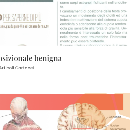
posizionale benigna
Articoli Cartacei