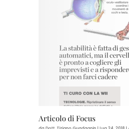
Articolo di Focus
da
Dott. Tiziano Guadagnin
|
Lug 24, 2018
|