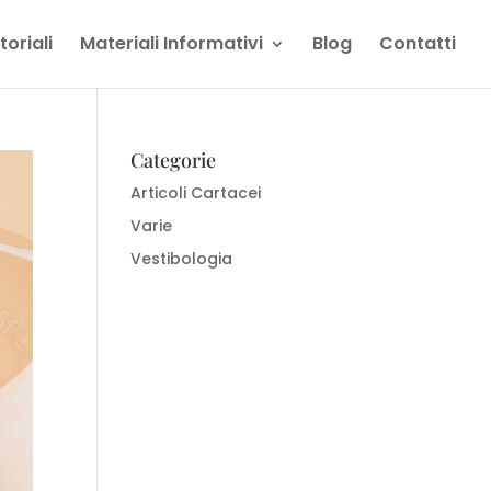
oriali
Materiali Informativi
Blog
Contatti
Categorie
Articoli Cartacei
Varie
Vestibologia