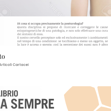
to
Articoli Cartacei