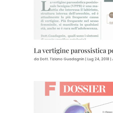
La vertigine parossistica 
da
Dott. Tiziano Guadagnin
|
Lug 24, 2018
|