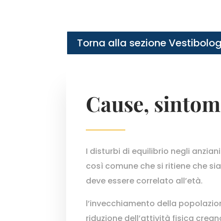
Torna alla sezione Vestibolo
Cause, sintom
I disturbi di equilibrio negli anzi
così comune che si ritiene che s
deve essere correlato all’età.
l’invecchiamento della popolazi
riduzione dell’attività fisica creano