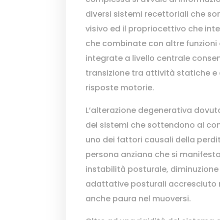
diversi sistemi recettoriali che sono
visivo ed il propriocettivo che int
che combinate con altre funzioni 
integrate a livello centrale con
transizione tra attività statiche
risposte motorie.
L’alterazione degenerativa dovut
dei sistemi che sottendono al con
uno dei fattori causali della perdit
persona anziana che si manifest
instabilità posturale, diminuzione 
adattative posturali accresciuto 
anche paura nel muoversi.