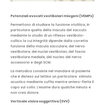
Potenziali evocati vestibolari miogeni (VEMPs)
Permettono di studiare la funzione otolitica, in
particolare quella della macula del sacculo
mediante lo studio di un riflesso vestibolo-
collico la cui integrità dipende dalla corretta
funzione della macula sacculare, del nervo
vestibolare, dei nuclei vestibolari, del fascio
vestibolare mediale, del nucleo del nervo
accessorio e degli SCM.
La metodica consiste nel mandare al paziente
che è disteso sul lettino un particolare stimolo
acustico mediante cuffia mentre antero-flette il
capo sul collo. L’esame dura qualche minuto e
non crea dolore.
Verticale visiva soggettiva (SVV)