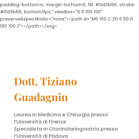
padding-bottom:o; margin-bottom:0; fill: #0d3b66; stroke:
#0d3b66; bottom:0px;" viewBox="0 0 100 100"
preserveAspectRatio="none"><path d="M0 100 C 20 0 50 0
100 100 Z"></path></svg>
Dott. Tiziano
Guadagnin
Laurea in Medicina e Chirurgia presso
l’Università di Firenze
Specialista in Otorinolaringoiatria presso
l’Università di Padova