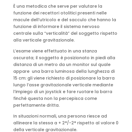
È una metodica che serve per valutare la
funzione dei recettori otolitici presenti nelle
macule dell’utricolo e del sacculo che hanno la
funzione di informare il sistema nervoso
centrale sulla “verticalità” del soggetto rispetto
alla verticale gravitazionale.
L’esame viene effettuato in una stanza
oscurata; il soggetto è posizionato in piedi alla
distanza di un metro da un monitor sul quale
appare una barra luminosa della lunghezza di
15 cm: gli viene richiesto di posizionare la barra
lungo l’asse gravitazionale verticale mediante
l’impiego di un joystick e fare ruotare la barra
finché questa non la percepisca come
perfettamente dritta.
In situazioni normali, una persona riesce ad
allineare la stessa a + 2°/-2° rispetto al valore 0
della verticale gravitazionale.