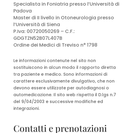
Specialista in Foniatria presso l’Università di
Padova
Master di II livello in Otoneurologia presso
l’Università di Siena
P.Iva: 00720050269 – C.F.:
GDGTZN52B07L407B
Ordine dei Medici di Treviso n° 1798
Le informazioni contenute nel sito non
sostituiscono in alcun modo il rapporto diretta
tra paziente e medico. Sono informazioni di
carattere esclusivamente divulgativo, che non
devono essere utilizzate per autodiagnosi o
automedicazione. Il sito web rispetta il D.lgs n.7
del 9/04/2003 e successive modifiche ed
integrazioni.
Contatti e prenotazioni